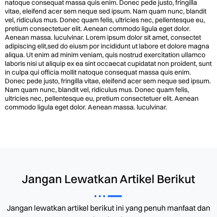
natoque consequat massa quis enim. Donec pede justo, fringilla
vitae, eleifend acer sem neque sed ipsum. Nam quam nunc, blandit
vel, ridiculus mus. Donec quam felis, ultricies nec, pellentesque eu,
pretium consectetuer elit. Aenean commodo ligula eget dolor.
Aenean massa. luculvinar. Lorem ipsum dolor sit amet, consectet
adipiscing elit,sed do eiusm por incididunt ut labore et dolore magna
aliqua. Ut enim ad minim veniam, quis nostrud exercitation ullamco
laboris nisi ut aliquip ex ea sint occaecat cupidatat non proident, sunt
in culpa qui officia mollit natoque consequat massa quis enim.
Donec pede justo, fringilla vitae, eleifend acer sem neque sed ipsum.
Nam quam nunc, blandit vel, ridiculus mus. Donec quam felis,
ultricies nec, pellentesque eu, pretium consectetuer elit. Aenean
commodo ligula eget dolor. Aenean massa. luculvinar.
Jangan Lewatkan Artikel Berikut
Jangan lewatkan artikel berikut ini yang penuh manfaat dan