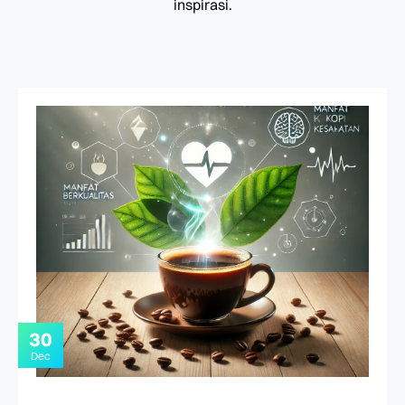
inspirasi.
30
Dec