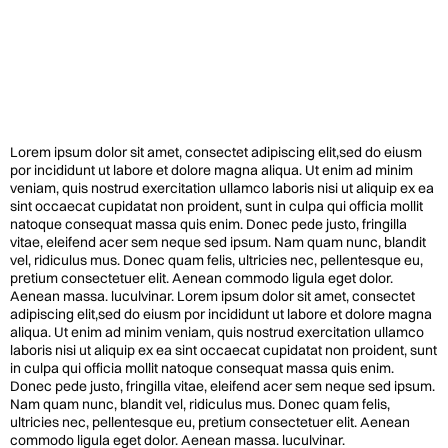
Lorem ipsum dolor sit amet, consectet adipiscing elit,sed do eiusm
por incididunt ut labore et dolore magna aliqua. Ut enim ad minim
veniam, quis nostrud exercitation ullamco laboris nisi ut aliquip ex ea
sint occaecat cupidatat non proident, sunt in culpa qui officia mollit
natoque consequat massa quis enim. Donec pede justo, fringilla
vitae, eleifend acer sem neque sed ipsum. Nam quam nunc, blandit
vel, ridiculus mus. Donec quam felis, ultricies nec, pellentesque eu,
pretium consectetuer elit. Aenean commodo ligula eget dolor.
Aenean massa. luculvinar. Lorem ipsum dolor sit amet, consectet
adipiscing elit,sed do eiusm por incididunt ut labore et dolore magna
aliqua. Ut enim ad minim veniam, quis nostrud exercitation ullamco
laboris nisi ut aliquip ex ea sint occaecat cupidatat non proident, sunt
in culpa qui officia mollit natoque consequat massa quis enim.
Donec pede justo, fringilla vitae, eleifend acer sem neque sed ipsum.
Nam quam nunc, blandit vel, ridiculus mus. Donec quam felis,
ultricies nec, pellentesque eu, pretium consectetuer elit. Aenean
commodo ligula eget dolor. Aenean massa. luculvinar.