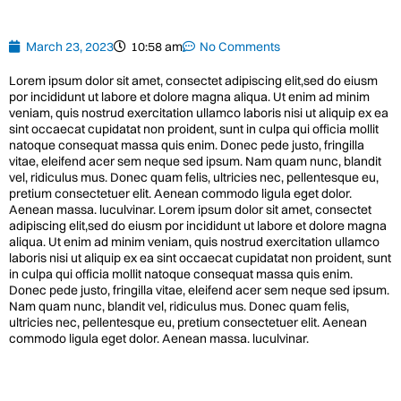
March 23, 2023
10:58 am
No Comments
Lorem ipsum dolor sit amet, consectet adipiscing elit,sed do eiusm
por incididunt ut labore et dolore magna aliqua. Ut enim ad minim
veniam, quis nostrud exercitation ullamco laboris nisi ut aliquip ex ea
sint occaecat cupidatat non proident, sunt in culpa qui officia mollit
natoque consequat massa quis enim. Donec pede justo, fringilla
vitae, eleifend acer sem neque sed ipsum. Nam quam nunc, blandit
vel, ridiculus mus. Donec quam felis, ultricies nec, pellentesque eu,
pretium consectetuer elit. Aenean commodo ligula eget dolor.
Aenean massa. luculvinar. Lorem ipsum dolor sit amet, consectet
adipiscing elit,sed do eiusm por incididunt ut labore et dolore magna
aliqua. Ut enim ad minim veniam, quis nostrud exercitation ullamco
laboris nisi ut aliquip ex ea sint occaecat cupidatat non proident, sunt
in culpa qui officia mollit natoque consequat massa quis enim.
Donec pede justo, fringilla vitae, eleifend acer sem neque sed ipsum.
Nam quam nunc, blandit vel, ridiculus mus. Donec quam felis,
ultricies nec, pellentesque eu, pretium consectetuer elit. Aenean
commodo ligula eget dolor. Aenean massa. luculvinar.