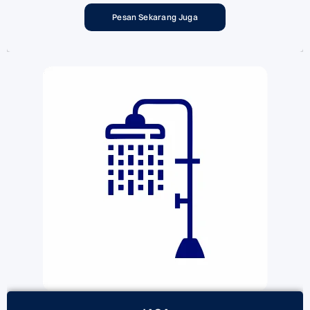
Pesan Sekarang Juga
Popular