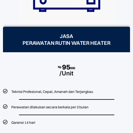
JASA
PERAWATAN RUTIN WATER HEATER
95
Rp
000
/Unit
Teknisi Profesional, Cepat, Amanah dan Terjangkau
Perawatan dilakukan secara berkala per 3 bulan
Garansi 14 hari