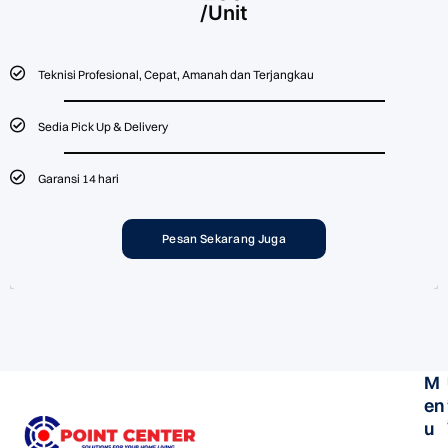
/Unit
Teknisi Profesional, Cepat, Amanah dan Terjangkau
Sedia Pick Up & Delivery
Garansi 14 hari
Pesan Sekarang Juga
M
en
u