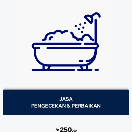
JASA
PENGECEKAN & PERBAIKAN
250
Rp
000