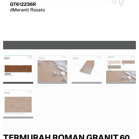
TERMURAH ROMAN GRANIT 60