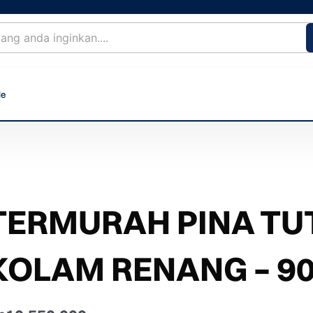
le
TERMURAH PINA TU
KOLAM RENANG – 90