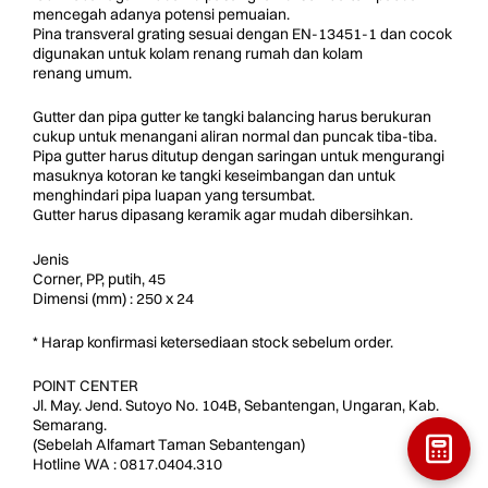
mencegah adanya potensi pemuaian.
Pina transveral grating sesuai dengan EN-13451-1 dan cocok
digunakan untuk kolam renang rumah dan kolam
renang umum.
Gutter dan pipa gutter ke tangki balancing harus berukuran
cukup untuk menangani aliran normal dan puncak tiba-tiba.
Pipa gutter harus ditutup dengan saringan untuk mengurangi
masuknya kotoran ke tangki keseimbangan dan untuk
menghindari pipa luapan yang tersumbat.
Gutter harus dipasang keramik agar mudah dibersihkan.
Jenis
Corner, PP, putih, 45
Dimensi (mm) : 250 x 24
* Harap konfirmasi ketersediaan stock sebelum order.
POINT CENTER
Jl. May. Jend. Sutoyo No. 104B, Sebantengan, Ungaran, Kab.
Semarang.
(Sebelah Alfamart Taman Sebantengan)
Hotline WA : 0817.0404.310