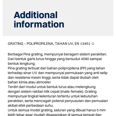
quantity
Additional
information
GRATING – POLIPROPILENA, TAHAN UV, EN 13451-1
Berbagai Pina grating, mempunyai beragam sistem perakitan.
Dari bentuk garis lurus hingga yang bersudut 4590 sampai
bentuk lengkung.
Pina grating terbuat dari bahan polipropilena (PP) yang tahan
terhadap sinar UV dan mempunyai permukaan yang anti selip
dan resistensi mesin tinggi, serta tidak dapat diubah oleh
bahan kimia atau atmosfer.
Terdiri dari modul untuk bentuk lurus atau melengkung
dengan sistem rakitan klik cepat (male-female). Grating
mempunyai tingkat kelenturan tertentu untuk kebutuhan
perakitan, serta mencegah potensi penyusutan dan pemuaian
akibat efek perbedaan suhu.
Untuk semua model grating, saluran yang dibuat harus 5 mm
lebih lebar agar mudah dipasangkan di semua tempat dan