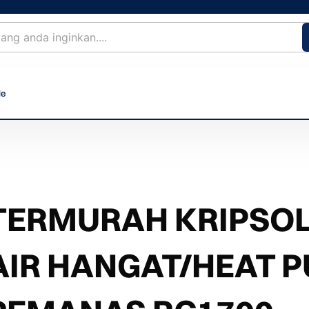
le
TERMURAH KRIPSO
AIR HANGAT/HEAT 