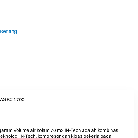
 Renang
AS RC 1700
i garam Volume air Kolam 70 m3 IN-Tech adalah kombinasi
teknologi IN-Tech, kompresor dan kipas bekerja pada