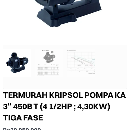
TERMURAH KRIPSOL POMPA KA
3″ 450B T (4 1/2HP ; 4,30KW)
TIGA FASE
Rp
29.950.000