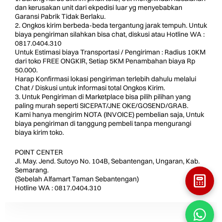
dan kerusakan unit dari ekpedisi luar yg menyebabkan
Garansi Pabrik Tidak Berlaku.
2. Ongkos kirim berbeda-beda tergantung jarak tempuh. Untuk
biaya pengiriman silahkan bisa chat, diskusi atau Hotline WA :
0817.0404.310
Untuk Estimasi biaya Transportasi / Pengiriman : Radius 10KM
dari toko FREE ONGKIR, Setiap 5KM Penambahan biaya Rp
50.000.
Harap Konfirmasi lokasi pengiriman terlebih dahulu melalui
Chat / Diskusi untuk informasi total Ongkos Kirim.
3. Untuk Pengiriman di Marketplace bisa pilih pilihan yang
paling murah seperti SICEPAT/JNE OKE/GOSEND/GRAB.
Kami hanya mengirim NOTA (INVOICE) pembelian saja, Untuk
biaya pengiriman di tanggung pembeli tanpa mengurangi
biaya kirim toko.
POINT CENTER
Jl. May. Jend. Sutoyo No. 104B, Sebantengan, Ungaran, Kab.
Semarang.
(Sebelah Alfamart Taman Sebantengan)
Hotline WA : 0817.0404.310