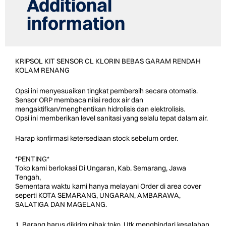
Additional
information
KRIPSOL KIT SENSOR CL KLORIN BEBAS GARAM RENDAH
KOLAM RENANG
Opsi ini menyesuaikan tingkat pembersih secara otomatis.
Sensor ORP membaca nilai redox air dan
mengaktifkan/menghentikan hidrolisis dan elektrolisis.
Opsi ini memberikan level sanitasi yang selalu tepat dalam air.
Harap konfirmasi ketersediaan stock sebelum order.
*PENTING*
Toko kami berlokasi Di Ungaran, Kab. Semarang, Jawa
Tengah,
Sementara waktu kami hanya melayani Order di area cover
seperti KOTA SEMARANG, UNGARAN, AMBARAWA,
SALATIGA DAN MAGELANG.
1. Barang harus dikirim pihak toko, Utk menghindari kesalahan