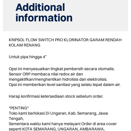
Additional
information
KRIPSOL FLOW SWITCH PRO KLORINATOR GARAM RENDAH
KOLAM RENANG
Untuk pipa hingga 4″
Opsi ini menyesuaikan tingkat pembersih secara otomatis.
Sensor ORP membaca nilai redox air dan
mengaktifkan/menghentikan hidrolisis dan elektrolisis.
Opsi ini memberikan level sanitasi yang selalu tepat dalam air.
Harap konfirmasi ketersediaan stock sebelum order.
*PENTING*
Toko kami berlokasi Di Ungaran, Kab. Semarang, Jawa
Tengah,
Sementara waktu kami hanya melayani Order di area cover
seperti KOTA SEMARANG, UNGARAN, AMBARAWA,