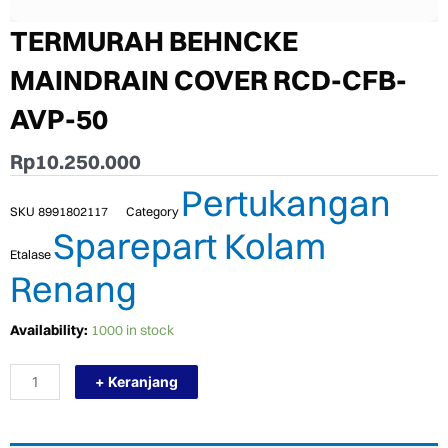
TERMURAH BEHNCKE
MAINDRAIN COVER RCD-CFB-
AVP-50
Rp
10.250.000
Pertukangan
SKU
8991802117
Category
Sparepart Kolam
Etalase
Renang
TERMURAH
Availability:
1000 in stock
BEHNCKE
MAINDRAIN
+ Keranjang
COVER
RCD-
CFB-
AVP-