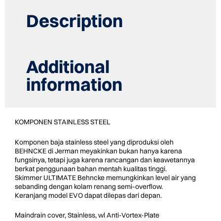
50
quantity
Description
Additional
information
KOMPONEN STAINLESS STEEL
Komponen baja stainless steel yang diproduksi oleh
BEHNCKE di Jerman meyakinkan bukan hanya karena
fungsinya, tetapi juga karena rancangan dan keawetannya
berkat penggunaan bahan mentah kualitas tinggi.
Skimmer ULTIMATE Behncke memungkinkan level air yang
sebanding dengan kolam renang semi-overflow.
Keranjang model EVO dapat dilepas dari depan.
Maindrain cover, Stainless, wl Anti-Vortex-Plate