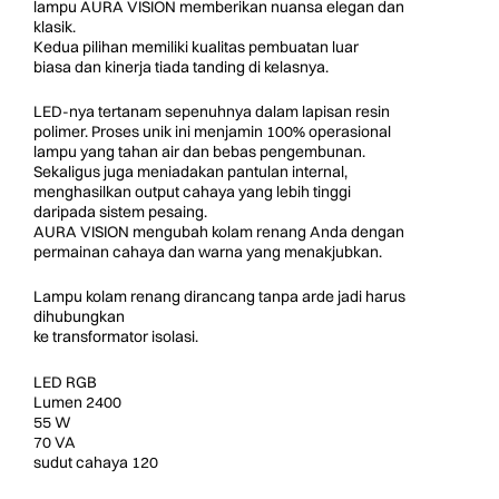
lampu AURA VISION memberikan nuansa elegan dan
klasik.
Kedua pilihan memiliki kualitas pembuatan luar
biasa dan kinerja tiada tanding di kelasnya.
LED-nya tertanam sepenuhnya dalam lapisan resin
polimer. Proses unik ini menjamin 100% operasional
lampu yang tahan air dan bebas pengembunan.
Sekaligus juga meniadakan pantulan internal,
menghasilkan output cahaya yang lebih tinggi
daripada sistem pesaing.
AURA VISION mengubah kolam renang Anda dengan
permainan cahaya dan warna yang menakjubkan.
Lampu kolam renang dirancang tanpa arde jadi harus
dihubungkan
ke transformator isolasi.
LED RGB
Lumen 2400
55 W
70 VA
sudut cahaya 120