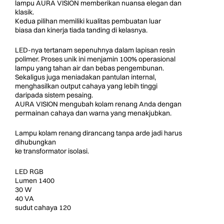
lampu AURA VISION memberikan nuansa elegan dan
klasik.
Kedua pilihan memiliki kualitas pembuatan luar
biasa dan kinerja tiada tanding di kelasnya.
LED-nya tertanam sepenuhnya dalam lapisan resin
polimer. Proses unik ini menjamin 100% operasional
lampu yang tahan air dan bebas pengembunan.
Sekaligus juga meniadakan pantulan internal,
menghasilkan output cahaya yang lebih tinggi
daripada sistem pesaing.
AURA VISION mengubah kolam renang Anda dengan
permainan cahaya dan warna yang menakjubkan.
Lampu kolam renang dirancang tanpa arde jadi harus
dihubungkan
ke transformator isolasi.
LED RGB
Lumen 1400
30 W
40 VA
sudut cahaya 120