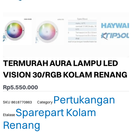
TERMURAH AURA LAMPU LED
VISION 30/RGB KOLAM RENANG
Rp
5.550.000
Pertukangan
SKU
8618770863
Category
Sparepart Kolam
Etalase
Renang