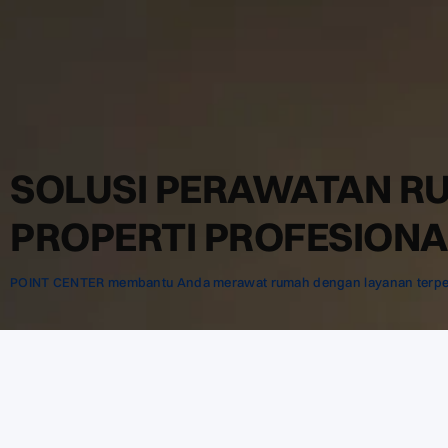
SOLUSI PERAWATAN R
PROPERTI PROFESIONA
POINT CENTER membantu Anda merawat rumah dengan layanan terpe