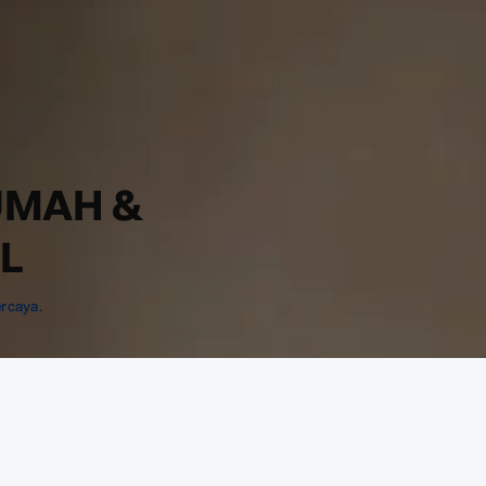
UMAH &
L
rcaya.