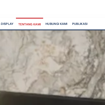
 DISPLAY
HUBUNGI KAMI
PUBLIKASI
TENTANG KAMI