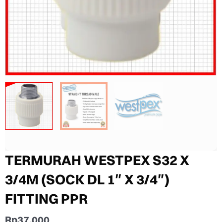
TERMURAH WESTPEX S32 X
3/4M (SOCK DL 1″ X 3/4″)
FITTING PPR
Rp
37.000