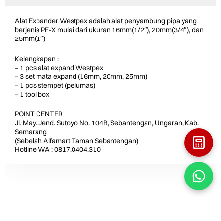
Alat Expander Westpex adalah alat penyambung pipa yang
berjenis PE-X mulai dari ukuran 16mm(1/2″), 20mm(3/4″), dan
25mm(1″)
Kelengkapan :
– 1 pcs alat expand Westpex
– 3 set mata expand (16mm, 20mm, 25mm)
– 1 pcs stempet (pelumas)
– 1 tool box
POINT CENTER
Jl. May. Jend. Sutoyo No. 104B, Sebantengan, Ungaran, Kab.
Semarang
(Sebelah Alfamart Taman Sebantengan)
Hotline WA : 0817.0404.310