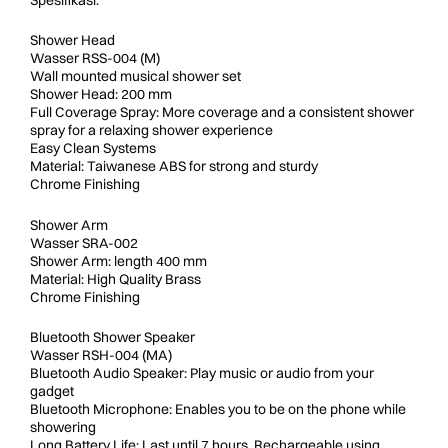
Spesifikasi:
Shower Head
Wasser RSS-004 (M)
Wall mounted musical shower set
Shower Head: 200 mm
Full Coverage Spray: More coverage and a consistent shower
spray for a relaxing shower experience
Easy Clean Systems
Material: Taiwanese ABS for strong and sturdy
Chrome Finishing
Shower Arm
Wasser SRA-002
Shower Arm: length 400 mm
Material: High Quality Brass
Chrome Finishing
Bluetooth Shower Speaker
Wasser RSH-004 (MA)
Bluetooth Audio Speaker: Play music or audio from your
gadget
Bluetooth Microphone: Enables you to be on the phone while
showering
Long Battery Life: Last until 7 hours. Rechargeable using