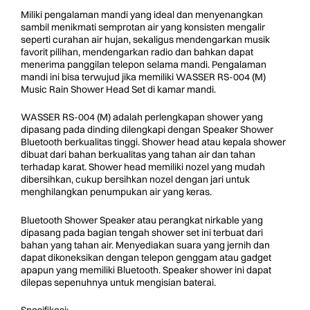
Miliki pengalaman mandi yang ideal dan menyenangkan
sambil menikmati semprotan air yang konsisten mengalir
seperti curahan air hujan, sekaligus mendengarkan musik
favorit pilihan, mendengarkan radio dan bahkan dapat
menerima panggilan telepon selama mandi. Pengalaman
mandi ini bisa terwujud jika memiliki WASSER RS-004 (M)
Music Rain Shower Head Set di kamar mandi.
WASSER RS-004 (M) adalah perlengkapan shower yang
dipasang pada dinding dilengkapi dengan Speaker Shower
Bluetooth berkualitas tinggi. Shower head atau kepala shower
dibuat dari bahan berkualitas yang tahan air dan tahan
terhadap karat. Shower head memiliki nozel yang mudah
dibersihkan, cukup bersihkan nozel dengan jari untuk
menghilangkan penumpukan air yang keras.
Bluetooth Shower Speaker atau perangkat nirkable yang
dipasang pada bagian tengah shower set ini terbuat dari
bahan yang tahan air. Menyediakan suara yang jernih dan
dapat dikoneksikan dengan telepon genggam atau gadget
apapun yang memiliki Bluetooth. Speaker shower ini dapat
dilepas sepenuhnya untuk mengisian baterai.