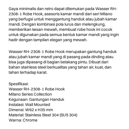
Gaya minimalis dan retro dapat ditemukan pada Wasser RH-
2308-1 Robe Hook, asesoris kamar mandi dari seri Milano
yang berfugsi untuk menggantung handuk atau jubah kamar
mandi. Dengan kombinasi pola lurus dan melengkung,
memberikan kesan mewah, membuat robe hook ini cocok
untuk digunakan pada semua bentuk kamar mandi yang ingin
hadir dengan tampilan elegan yang mewah.
Wasser RH-2308-1 Robe Hook merupakan gantung handuk
atau jubah kamar mandi yang di pasang pada dinding atau
bisa juga dipasang di bagian belakang pintu. Dibuat dari
bahan stainless steel berkualitas yang tahan air, kuat, dan
tahan terhadap karat.
Spesifikasi:
Wasser RH-2308-1 Robe Hook
Milano Series Collection
Kegunaan: Gantungan Handuk
Instalasi: Wall Mounted
Dimensi: W62 x H35 mm
Material: Stainless Steel 304 (SUS 304)
Warna: Chrome