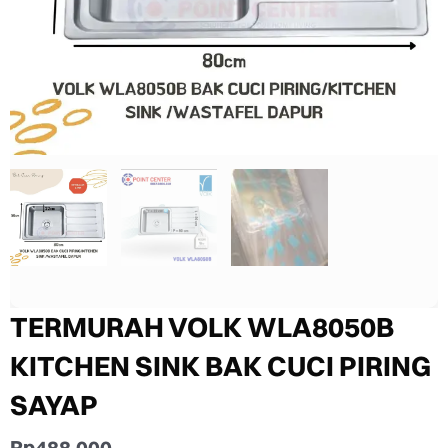
TERMURAH VOLK WLA8050B
KITCHEN SINK BAK CUCI PIRING
SAYAP
Rp
488.000