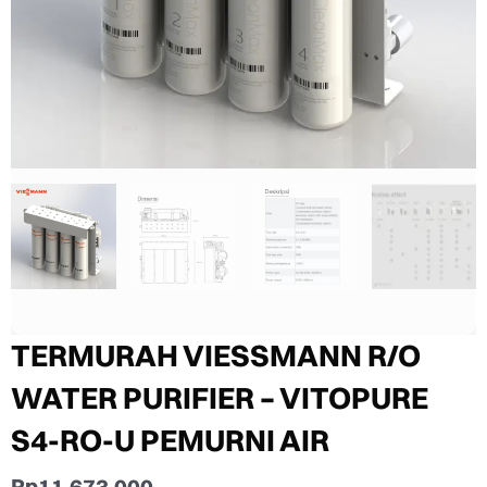
TERMURAH VIESSMANN R/O
WATER PURIFIER – VITOPURE
S4-RO-U PEMURNI AIR
Rp
11.673.000