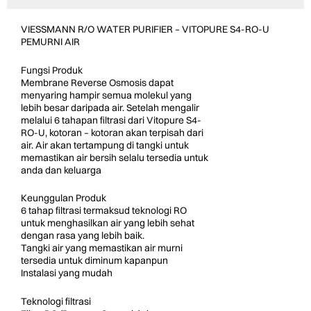
VIESSMANN R/O WATER PURIFIER – VITOPURE S4-RO-U
PEMURNI AIR
Fungsi Produk
Membrane Reverse Osmosis dapat
menyaring hampir semua molekul yang
lebih besar daripada air. Setelah mengalir
melalui 6 tahapan filtrasi dari Vitopure S4-
RO-U, kotoran – kotoran akan terpisah dari
air. Air akan tertampung di tangki untuk
memastikan air bersih selalu tersedia untuk
anda dan keluarga
Keunggulan Produk
6 tahap filtrasi termaksud teknologi RO
untuk menghasilkan air yang lebih sehat
dengan rasa yang lebih baik.
Tangki air yang memastikan air murni
tersedia untuk diminum kapanpun
Instalasi yang mudah
Teknologi filtrasi