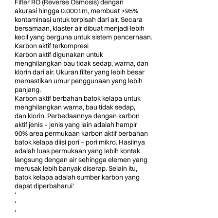
Filter RO (Reverse Osmosis) dengan
akurasi hingga 0.0001m, membuat >95%
kontaminasi untuk terpisah dari air. Secara
bersamaan, klaster air dibuat menjadi lebih
kecil yang berguna untuk sistem pencernaan.
Karbon aktif terkompresi
Karbon aktif digunakan untuk
menghilangkan bau tidak sedap, warna, dan
klorin dari air. Ukuran filter yang lebih besar
memastikan umur penggunaan yang lebih
panjang.
Karbon aktif berbahan batok kelapa untuk
menghilangkan warna, bau tidak sedap,
dan klorin. Perbedaannya dengan karbon
aktif jenis – jenis yang lain adalah hampir
90% area permukaan karbon aktif berbahan
batok kelapa diisi pori – pori mikro. Hasilnya
adalah luas permukaan yang lebih kontak
langsung dengan air sehingga elemen yang
merusak lebih banyak diserap. Selain itu,
batok kelapa adalah sumber karbon yang
dapat diperbaharui’
‘
‘
‘