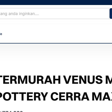
le
TERMURAH VENUS M
POTTERY CERRA MA