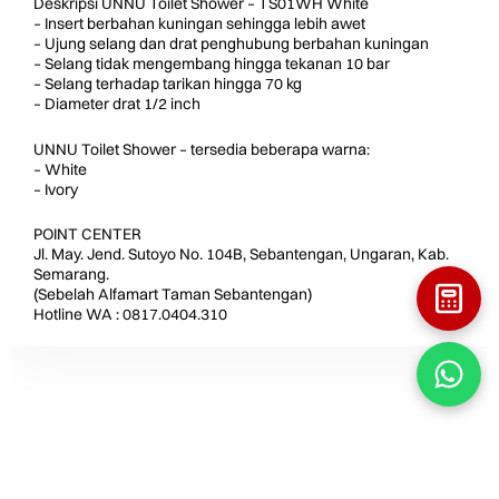
Deskripsi UNNU Toilet Shower – TS01WH White
– Insert berbahan kuningan sehingga lebih awet
– Ujung selang dan drat penghubung berbahan kuningan
– Selang tidak mengembang hingga tekanan 10 bar
– Selang terhadap tarikan hingga 70 kg
– Diameter drat 1/2 inch
UNNU Toilet Shower – tersedia beberapa warna:
– White
– Ivory
POINT CENTER
Jl. May. Jend. Sutoyo No. 104B, Sebantengan, Ungaran, Kab.
Semarang.
(Sebelah Alfamart Taman Sebantengan)
Hotline WA : 0817.0404.310