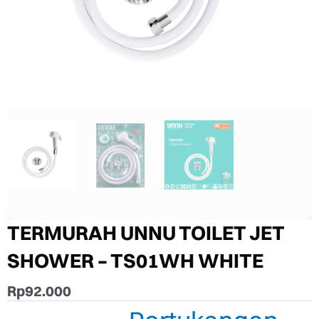
TERMURAH UNNU TOILET JET
SHOWER – TS01WH WHITE
Rp
92.000