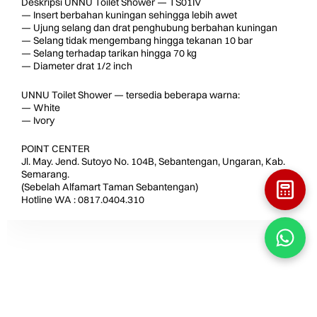
Deskripsi UNNU Toilet Shower — TS01IV
— Insert berbahan kuningan sehingga lebih awet
— Ujung selang dan drat penghubung berbahan kuningan
— Selang tidak mengembang hingga tekanan 10 bar
— Selang terhadap tarikan hingga 70 kg
— Diameter drat 1/2 inch
UNNU Toilet Shower — tersedia beberapa warna:
— White
— Ivory
POINT CENTER
Jl. May. Jend. Sutoyo No. 104B, Sebantengan, Ungaran, Kab.
Semarang.
(Sebelah Alfamart Taman Sebantengan)
Hotline WA : 0817.0404.310