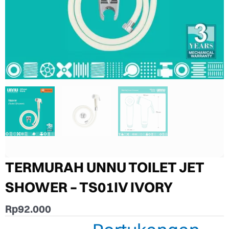
TERMURAH UNNU TOILET JET
SHOWER – TS01IV IVORY
Rp
92.000