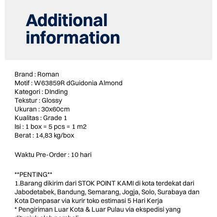
Additional
information
Brand : Roman
Motif : W63859R dGuidonia Almond
Kategori : DInding
Tekstur : Glossy
Ukuran : 30x60cm
Kualitas : Grade 1
Isi : 1 box = 5 pcs = 1 m2
Berat : 14,83 kg/box
Waktu Pre-Order : 10 hari
**PENTING**
1.Barang dikirim dari STOK POINT KAMI di kota terdekat dari
Jabodetabek, Bandung, Semarang, Jogja, Solo, Surabaya dan
Kota Denpasar via kurir toko estimasi 5 Hari Kerja
* Pengiriman Luar Kota & Luar Pulau via ekspedisi yang