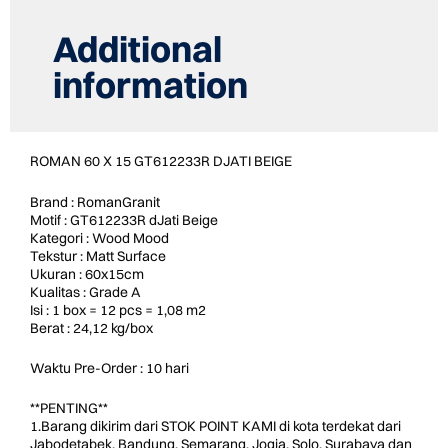
Additional
information
ROMAN 60 X 15 GT612233R DJATI BEIGE
Brand : RomanGranit
Motif : GT612233R dJati Beige
Kategori : Wood Mood
Tekstur : Matt Surface
Ukuran : 60x15cm
Kualitas : Grade A
Isi : 1 box = 12 pcs = 1,08 m2
Berat : 24,12 kg/box
Waktu Pre-Order : 10 hari
**PENTING**
1.Barang dikirim dari STOK POINT KAMI di kota terdekat dari
Jabodetabek, Bandung, Semarang, Jogja, Solo, Surabaya dan