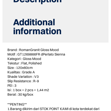
Additional
information
Brand : RomanGranit Gloss Mood
Motif : GT1269866FR dPerlato Sienna
Kategori : Gloss Mood
Tekstur : Flat, Polished
Size : 120x60cm
Kualitas : Grade A
Shade Variation : V3
Slip Resistance : R-9
PEI : 3
Isi : 1 box = 2 pcs = 1,44 m2
Berat : 30 kg/box
**PENTING**
1.Barang dikirim dari STOK POINT KAMI di kota terdekat dari