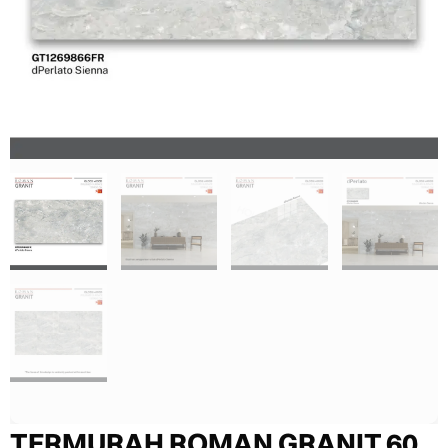
TERMURAH ROMAN GRANIT 60