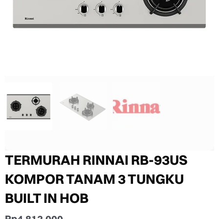
TERMURAH RINNAI RB-93US
KOMPOR TANAM 3 TUNGKU
BUILT IN HOB
Rp
4.812.000