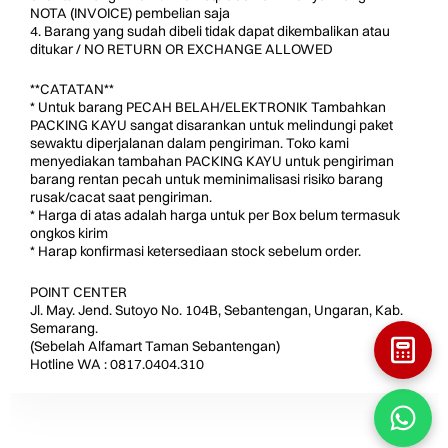
NOTA (INVOICE) pembelian saja
4. Barang yang sudah dibeli tidak dapat dikembalikan atau
ditukar / NO RETURN OR EXCHANGE ALLOWED
**CATATAN**
* Untuk barang PECAH BELAH/ELEKTRONIK Tambahkan
PACKING KAYU sangat disarankan untuk melindungi paket
sewaktu diperjalanan dalam pengiriman. Toko kami
menyediakan tambahan PACKING KAYU untuk pengiriman
barang rentan pecah untuk meminimalisasi risiko barang
rusak/cacat saat pengiriman.
* Harga di atas adalah harga untuk per Box belum termasuk
ongkos kirim
* Harap konfirmasi ketersediaan stock sebelum order.
POINT CENTER
Jl. May. Jend. Sutoyo No. 104B, Sebantengan, Ungaran, Kab.
Semarang.
(Sebelah Alfamart Taman Sebantengan)
Hotline WA : 0817.0404.310