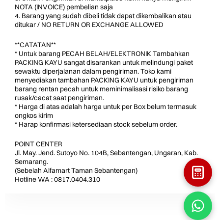
NOTA (INVOICE) pembelian saja
4. Barang yang sudah dibeli tidak dapat dikembalikan atau
ditukar / NO RETURN OR EXCHANGE ALLOWED
**CATATAN**
* Untuk barang PECAH BELAH/ELEKTRONIK Tambahkan
PACKING KAYU sangat disarankan untuk melindungi paket
sewaktu diperjalanan dalam pengiriman. Toko kami
menyediakan tambahan PACKING KAYU untuk pengiriman
barang rentan pecah untuk meminimalisasi risiko barang
rusak/cacat saat pengiriman.
* Harga di atas adalah harga untuk per Box belum termasuk
ongkos kirim
* Harap konfirmasi ketersediaan stock sebelum order.
POINT CENTER
Jl. May. Jend. Sutoyo No. 104B, Sebantengan, Ungaran, Kab.
Semarang.
(Sebelah Alfamart Taman Sebantengan)
Hotline WA : 0817.0404.310