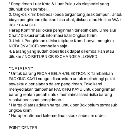
* Pengiriman Luar Kota & Luar Pulau via ekspedisi yang
ditunjuk oleh pembeli.
2. Ongkos kirim berbeda-beda tergantung jarak tempuh. Untuk
biaya pengiriman silahkan bisa chat, diskusi atau Hotline WA :
0817.0404.310
Harap Konfirmasi lokasi pengiriman terlebih dahulu melalui
Chat / Diskusi untuk informasi total Ongkos Kirim.
3. Untuk Pengiriman di Marketplace Kami hanya mengirim
NOTA (INVOICE) pembelian saja
4. Barang yang sudah dibeli tidak dapat dikembalikan atau
ditukar / NO RETURN OR EXCHANGE ALLOWED
**CATATAN**
* Untuk barang PECAH BELAH/ELEKTRONIK Tambahkan
PACKING KAYU sangat disarankan untuk melindungi paket
sewaktu diperjalanan dalam pengiriman. Toko kami
menyediakan tambahan PACKING KAYU untuk pengiriman
barang rentan pecah untuk meminimalisasi risiko barang
rusak/cacat saat pengiriman.
* Harga di atas adalah harga untuk per Box belum termasuk
ongkos kirim
* Harap konfirmasi ketersediaan stock sebelum order.
POINT CENTER