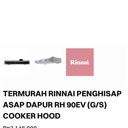
TERMURAH RINNAI PENGHISAP
ASAP DAPUR RH 90EV (G/S)
COOKER HOOD
Rp
2.146.000