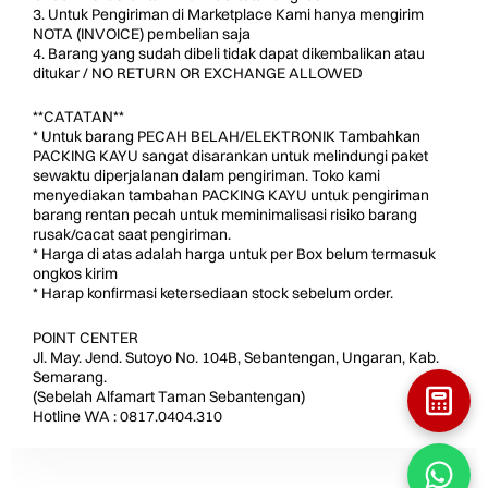
3. Untuk Pengiriman di Marketplace Kami hanya mengirim
NOTA (INVOICE) pembelian saja
4. Barang yang sudah dibeli tidak dapat dikembalikan atau
ditukar / NO RETURN OR EXCHANGE ALLOWED
**CATATAN**
* Untuk barang PECAH BELAH/ELEKTRONIK Tambahkan
PACKING KAYU sangat disarankan untuk melindungi paket
sewaktu diperjalanan dalam pengiriman. Toko kami
menyediakan tambahan PACKING KAYU untuk pengiriman
barang rentan pecah untuk meminimalisasi risiko barang
rusak/cacat saat pengiriman.
* Harga di atas adalah harga untuk per Box belum termasuk
ongkos kirim
* Harap konfirmasi ketersediaan stock sebelum order.
POINT CENTER
Jl. May. Jend. Sutoyo No. 104B, Sebantengan, Ungaran, Kab.
Semarang.
(Sebelah Alfamart Taman Sebantengan)
Hotline WA : 0817.0404.310