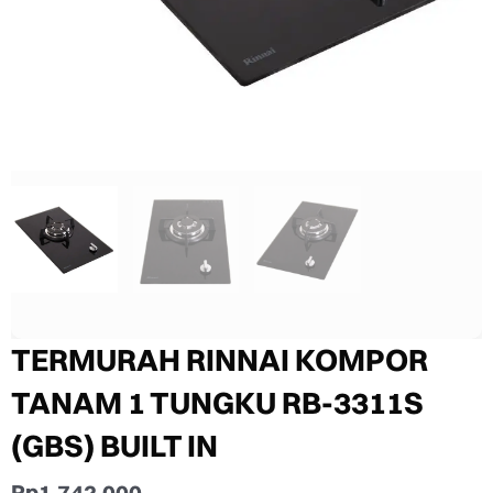
TERMURAH RINNAI KOMPOR
TANAM 1 TUNGKU RB-3311S
(GBS) BUILT IN
Rp
1.742.000