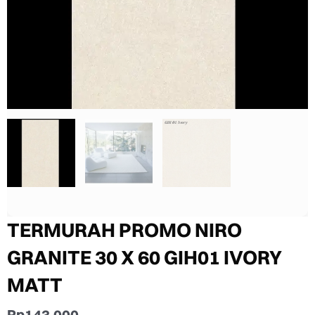
TERMURAH PROMO NIRO
GRANITE 30 X 60 GIH01 IVORY
MATT
Rp
143.000