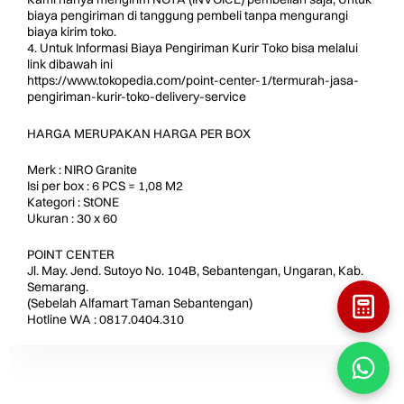
biaya pengiriman di tanggung pembeli tanpa mengurangi
biaya kirim toko.
4. Untuk Informasi Biaya Pengiriman Kurir Toko bisa melalui
link dibawah ini
https://www.tokopedia.com/point-center-1/termurah-jasa-
pengiriman-kurir-toko-delivery-service
HARGA MERUPAKAN HARGA PER BOX
Merk : NIRO Granite
Isi per box : 6 PCS = 1,08 M2
Kategori : StONE
Ukuran : 30 x 60
POINT CENTER
Jl. May. Jend. Sutoyo No. 104B, Sebantengan, Ungaran, Kab.
Semarang.
(Sebelah Alfamart Taman Sebantengan)
Hotline WA : 0817.0404.310