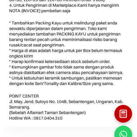
4. Untuk Pengiriman di Marketplace Kami hanya mengirim
NOTA (INVOICE) pembelian saja
* Tambahkan Packing Kayu untuk melindungi paket anda
sewaktu diperjalanan dalam pengiriman. Toko kami
menyediakan tambahan PACKING KAYU untuk pengiriman
barang rentan pecah untuk meminimalisasi risiko barang
rusak/cacat saat pengiriman.
* Harga di atas adalah harga untuk per Box belum termasuk
ongkos kirim
* Harap konfirmasi ketersediaan stock sebelum order.
* Kemungkinan gambar foto tidak sama dengan produk
aslinya diakibatkan efek camera atau pencahayaan lainnya.
* Untuk kebutuhan keramik sambungan, pastikan memesan
dengan kode Seri/Tonality dan Kalibre/Size yang sama.
POINT CENTER
Jl. May. Jend. Sutoyo No. 104B, Sebantengan, Ungaran, Kab.
Semarang.
(Sebelah Alfamart Taman Sebantengan)
Hotline WA : 0817.0404.310