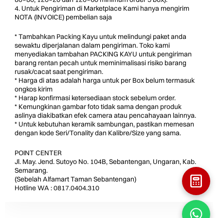
4. Untuk Pengiriman di Marketplace Kami hanya mengirim
NOTA (INVOICE) pembelian saja
* Tambahkan Packing Kayu untuk melindungi paket anda
sewaktu diperjalanan dalam pengiriman. Toko kami
menyediakan tambahan PACKING KAYU untuk pengiriman
barang rentan pecah untuk meminimalisasi risiko barang
rusak/cacat saat pengiriman.
* Harga di atas adalah harga untuk per Box belum termasuk
ongkos kirim
* Harap konfirmasi ketersediaan stock sebelum order.
* Kemungkinan gambar foto tidak sama dengan produk
aslinya diakibatkan efek camera atau pencahayaan lainnya.
* Untuk kebutuhan keramik sambungan, pastikan memesan
dengan kode Seri/Tonality dan Kalibre/Size yang sama.
POINT CENTER
Jl. May. Jend. Sutoyo No. 104B, Sebantengan, Ungaran, Kab.
Semarang.
(Sebelah Alfamart Taman Sebantengan)
Hotline WA : 0817.0404.310