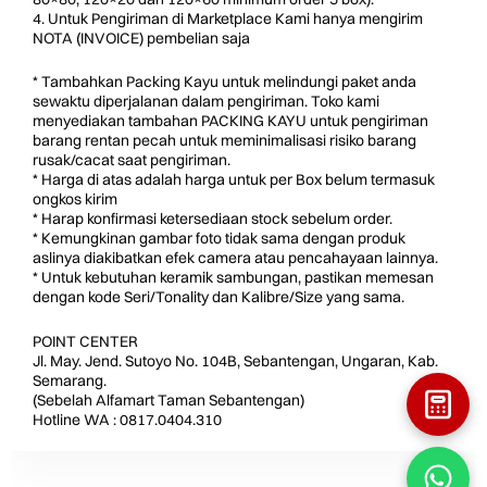
4. Untuk Pengiriman di Marketplace Kami hanya mengirim
NOTA (INVOICE) pembelian saja
* Tambahkan Packing Kayu untuk melindungi paket anda
sewaktu diperjalanan dalam pengiriman. Toko kami
menyediakan tambahan PACKING KAYU untuk pengiriman
barang rentan pecah untuk meminimalisasi risiko barang
rusak/cacat saat pengiriman.
* Harga di atas adalah harga untuk per Box belum termasuk
ongkos kirim
* Harap konfirmasi ketersediaan stock sebelum order.
* Kemungkinan gambar foto tidak sama dengan produk
aslinya diakibatkan efek camera atau pencahayaan lainnya.
* Untuk kebutuhan keramik sambungan, pastikan memesan
dengan kode Seri/Tonality dan Kalibre/Size yang sama.
POINT CENTER
Jl. May. Jend. Sutoyo No. 104B, Sebantengan, Ungaran, Kab.
Semarang.
(Sebelah Alfamart Taman Sebantengan)
Hotline WA : 0817.0404.310