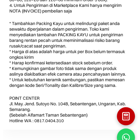
4. Untuk Pengiriman di Marketplace Kami hanya mengirim
NOTA (INVOICE) pembelian saja
* Tambahkan Packing Kayu untuk melindungi paket anda
sewaktu diperjalanan dalam pengiriman. Toko kami
menyediakan tambahan PACKING KAYU untuk pengiriman
barang rentan pecah untuk meminimalisasi risiko barang
rusak/cacat saat pengiriman.
* Harga di atas adalah harga untuk per Box belum termasuk
ongkos kirim
* Harap konfirmasi ketersediaan stock sebelum order.
* Kemungkinan gambar foto tidak sama dengan produk
aslinya diakibatkan efek camera atau pencahayaan lainnya.
* Untuk kebutuhan keramik sambungan, pastikan memesan
dengan kode Seri/Tonality dan Kalibre/Size yang sama.
POINT CENTER
Jl. May. Jend. Sutoyo No. 104B, Sebantengan, Ungaran, Kab.
Semarang.
(Sebelah Alfamart Taman Sebantengan)
Hotline WA : 0817.0404.310