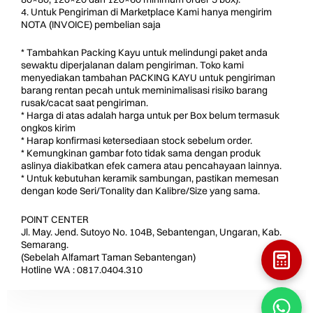
4. Untuk Pengiriman di Marketplace Kami hanya mengirim
NOTA (INVOICE) pembelian saja
* Tambahkan Packing Kayu untuk melindungi paket anda
sewaktu diperjalanan dalam pengiriman. Toko kami
menyediakan tambahan PACKING KAYU untuk pengiriman
barang rentan pecah untuk meminimalisasi risiko barang
rusak/cacat saat pengiriman.
* Harga di atas adalah harga untuk per Box belum termasuk
ongkos kirim
* Harap konfirmasi ketersediaan stock sebelum order.
* Kemungkinan gambar foto tidak sama dengan produk
aslinya diakibatkan efek camera atau pencahayaan lainnya.
* Untuk kebutuhan keramik sambungan, pastikan memesan
dengan kode Seri/Tonality dan Kalibre/Size yang sama.
POINT CENTER
Jl. May. Jend. Sutoyo No. 104B, Sebantengan, Ungaran, Kab.
Semarang.
(Sebelah Alfamart Taman Sebantengan)
Hotline WA : 0817.0404.310