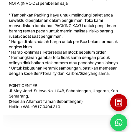
NOTA (INVOICE) pembelian saja
* Tambahkan Packing Kayu untuk melindungi paket anda
sewaktu diperjalanan dalam pengiriman. Toko kami
menyediakan tambahan PACKING KAYU untuk pengiriman
barang rentan pecah untuk meminimalisasi risiko barang
rusak/cacat saat pengiriman.
* Harga di atas adalah harga untuk per Box belum termasuk
ongkos kirim
* Harap konfirmasi ketersediaan stock sebelum order.
* Kemungkinan gambar foto tidak sama dengan produk
aslinya diakibatkan efek camera atau pencahayaan lainnya.
* Untuk kebutuhan keramik sambungan, pastikan memesan
dengan kode Seri/Tonality dan Kalibre/Size yang sama.
POINT CENTER
Jl. May. Jend. Sutoyo No. 104B, Sebantengan, Ungaran, Kab.
Semarang.
(Sebelah Alfamart Taman Sebantengan)
Hotline WA : 0817.0404.310