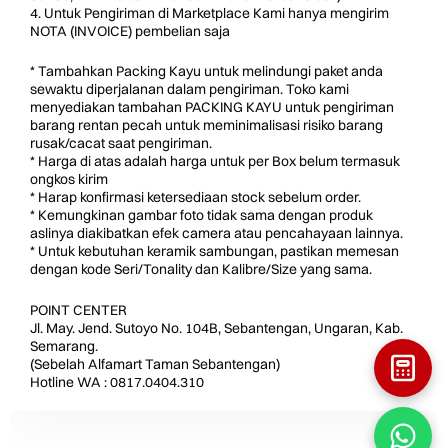
4. Untuk Pengiriman di Marketplace Kami hanya mengirim
NOTA (INVOICE) pembelian saja
* Tambahkan Packing Kayu untuk melindungi paket anda
sewaktu diperjalanan dalam pengiriman. Toko kami
menyediakan tambahan PACKING KAYU untuk pengiriman
barang rentan pecah untuk meminimalisasi risiko barang
rusak/cacat saat pengiriman.
* Harga di atas adalah harga untuk per Box belum termasuk
ongkos kirim
* Harap konfirmasi ketersediaan stock sebelum order.
* Kemungkinan gambar foto tidak sama dengan produk
aslinya diakibatkan efek camera atau pencahayaan lainnya.
* Untuk kebutuhan keramik sambungan, pastikan memesan
dengan kode Seri/Tonality dan Kalibre/Size yang sama.
POINT CENTER
Jl. May. Jend. Sutoyo No. 104B, Sebantengan, Ungaran, Kab.
Semarang.
(Sebelah Alfamart Taman Sebantengan)
Hotline WA : 0817.0404.310