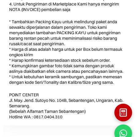
4. Untuk Pengiriman di Marketplace Kami hanya mengirim
NOTA (INVOICE) pembelian saja
* Tambahkan Packing Kayu untuk melindungi paket anda
sewaktu diperjalanan dalam pengiriman. Toko kami
menyediakan tambahan PACKING KAYU untuk pengiriman
barang rentan pecah untuk meminimalisasi risiko barang
rusak/cacat saat pengiriman.
* Harga di atas adalah harga untuk per Box belum termasuk
ongkos kirim
* Harap konfirmasi ketersediaan stock sebelum order.
* Kemungkinan gambar foto tidak sama dengan produk
aslinya diakibatkan efek camera atau pencahayaan lainnya.
* Untuk kebutuhan keramik sambungan, pastikan memesan
dengan kode Seri/Tonality dan Kalibre/Size yang sama.
POINT CENTER
Jl. May. Jend. Sutoyo No. 104B, Sebantengan, Ungaran, Kab.
Semarang.
(Sebelah Alfamart Taman Sebantengan)
Hotline WA : 0817.0404.310