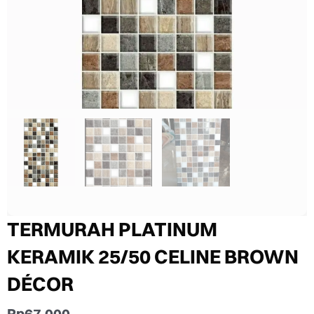
TERMURAH PLATINUM
KERAMIK 25/50 CELINE BROWN
DÉCOR
Rp
67.000