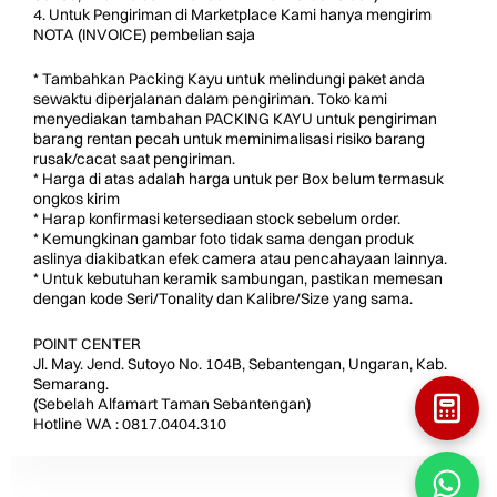
4. Untuk Pengiriman di Marketplace Kami hanya mengirim
NOTA (INVOICE) pembelian saja
* Tambahkan Packing Kayu untuk melindungi paket anda
sewaktu diperjalanan dalam pengiriman. Toko kami
menyediakan tambahan PACKING KAYU untuk pengiriman
barang rentan pecah untuk meminimalisasi risiko barang
rusak/cacat saat pengiriman.
* Harga di atas adalah harga untuk per Box belum termasuk
ongkos kirim
* Harap konfirmasi ketersediaan stock sebelum order.
* Kemungkinan gambar foto tidak sama dengan produk
aslinya diakibatkan efek camera atau pencahayaan lainnya.
* Untuk kebutuhan keramik sambungan, pastikan memesan
dengan kode Seri/Tonality dan Kalibre/Size yang sama.
POINT CENTER
Jl. May. Jend. Sutoyo No. 104B, Sebantengan, Ungaran, Kab.
Semarang.
(Sebelah Alfamart Taman Sebantengan)
Hotline WA : 0817.0404.310