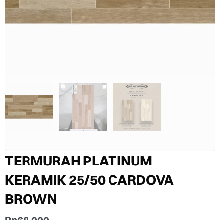
TERMURAH PLATINUM
KERAMIK 25/50 CARDOVA
BROWN
Rp
68.000