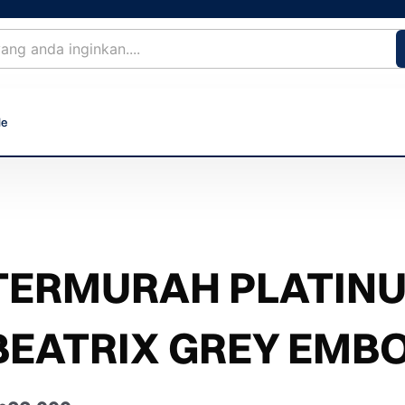
le
TERMURAH PLATINU
BEATRIX GREY EMB