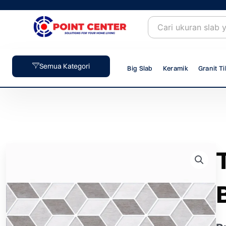
Skip
to
content
Semua Kategori
Big Slab
Keramik
Granit Ti