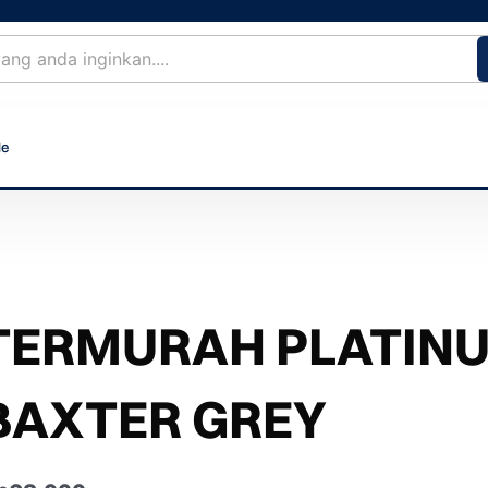
le
TERMURAH PLATINU
BAXTER GREY