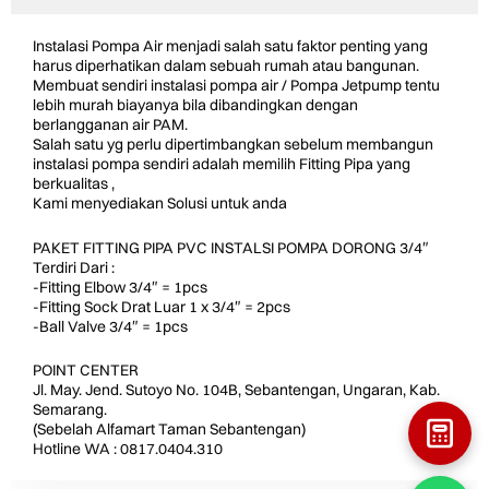
Instalasi Pompa Air menjadi salah satu faktor penting yang
harus diperhatikan dalam sebuah rumah atau bangunan.
Membuat sendiri instalasi pompa air / Pompa Jetpump tentu
lebih murah biayanya bila dibandingkan dengan
berlangganan air PAM.
Salah satu yg perlu dipertimbangkan sebelum membangun
instalasi pompa sendiri adalah memilih Fitting Pipa yang
berkualitas ,
Kami menyediakan Solusi untuk anda
PAKET FITTING PIPA PVC INSTALSI POMPA DORONG 3/4″
Terdiri Dari :
-Fitting Elbow 3/4″ = 1pcs
-Fitting Sock Drat Luar 1 x 3/4″ = 2pcs
-Ball Valve 3/4″ = 1pcs
POINT CENTER
Jl. May. Jend. Sutoyo No. 104B, Sebantengan, Ungaran, Kab.
Semarang.
(Sebelah Alfamart Taman Sebantengan)
Hotline WA : 0817.0404.310