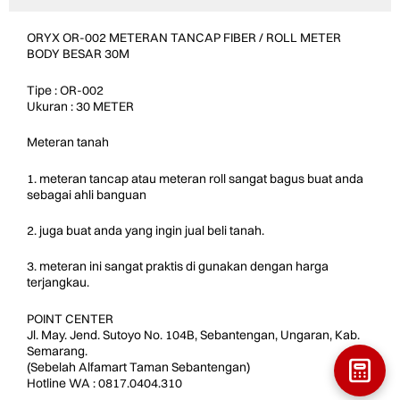
ORYX OR-002 METERAN TANCAP FIBER / ROLL METER
BODY BESAR 30M
Tipe : OR-002
Ukuran : 30 METER
Meteran tanah
1. meteran tancap atau meteran roll sangat bagus buat anda
sebagai ahli banguan
2. juga buat anda yang ingin jual beli tanah.
3. meteran ini sangat praktis di gunakan dengan harga
terjangkau.
POINT CENTER
Jl. May. Jend. Sutoyo No. 104B, Sebantengan, Ungaran, Kab.
Semarang.
(Sebelah Alfamart Taman Sebantengan)
Hotline WA : 0817.0404.310