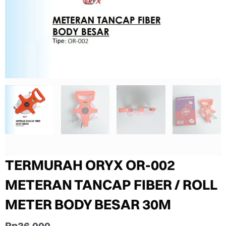
TERMURAH ORYX OR-002
METERAN TANCAP FIBER / ROLL
METER BODY BESAR 30M
Rp
36.000