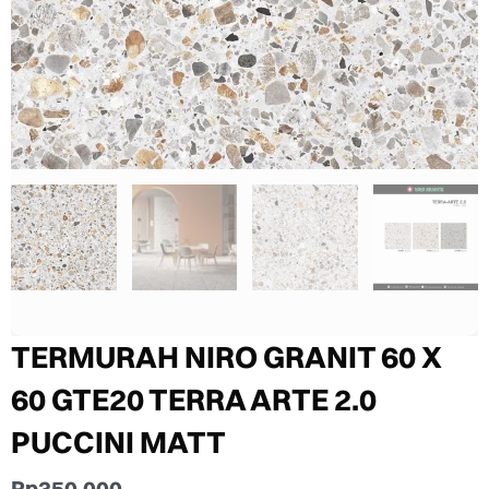
TERMURAH NIRO GRANIT 60 X
60 GTE20 TERRA ARTE 2.0
PUCCINI MATT
Rp
350.000