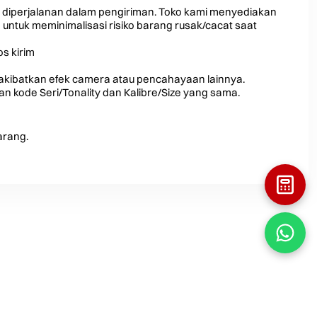
 diperjalanan dalam pengiriman. Toko kami menyediakan
ntuk meminimalisasi risiko barang rusak/cacat saat
s kirim
iakibatkan efek camera atau pencahayaan lainnya.
 kode Seri/Tonality dan Kalibre/Size yang sama.
arang.