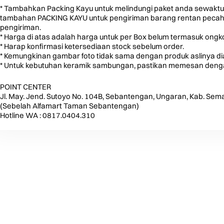
* Tambahkan Packing Kayu untuk melindungi paket anda sewaktu
tambahan PACKING KAYU untuk pengiriman barang rentan pecah u
pengiriman.
* Harga di atas adalah harga untuk per Box belum termasuk ongko
* Harap konfirmasi ketersediaan stock sebelum order.
* Kemungkinan gambar foto tidak sama dengan produk aslinya d
* Untuk kebutuhan keramik sambungan, pastikan memesan dengan
POINT CENTER
Jl. May. Jend. Sutoyo No. 104B, Sebantengan, Ungaran, Kab. Sem
(Sebelah Alfamart Taman Sebantengan)
Hotline WA : 0817.0404.310