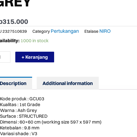
GREY
p
315.000
Pertukangan
NIRO
U
2327510639
Category
Etalase
RMURAH
ilability:
1000 in stock
RO
ANIT
+ Keranjang
U03
MENTOUS
Description
Additional information
RUCTURED
H
EY
Kode produk : GCU03
ntity
Kualitas : 1st Grade
Warna : Ash Grey
Surface : STRUCTURED
Dimensi : 60×60 cm (working size 597 x 597 mm)
Ketebalan : 9.8 mm
Variasi shade : V3