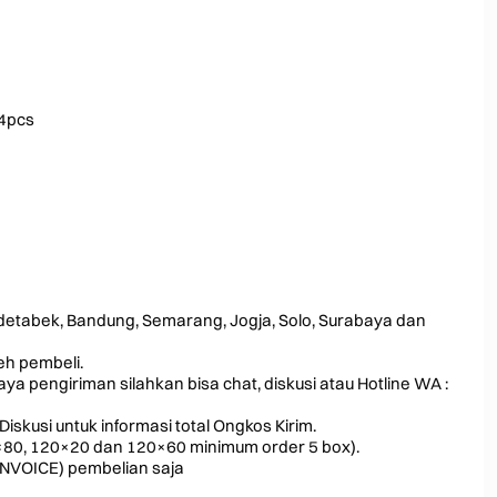
 4pcs
odetabek, Bandung, Semarang, Jogja, Solo, Surabaya dan
leh pembeli.
a pengiriman silahkan bisa chat, diskusi atau Hotline WA :
Diskusi untuk informasi total Ongkos Kirim.
0×80, 120×20 dan 120×60 minimum order 5 box).
INVOICE) pembelian saja