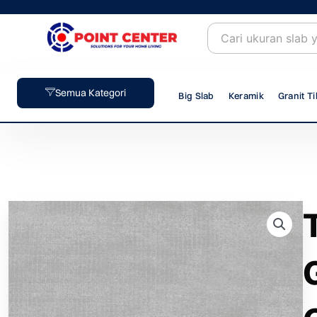
Skip
to
content
Semua Kategori
Big Slab
Keramik
Granit Ti