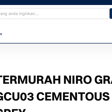
le
TERMURAH NIRO GRA
GCU03 CEMENTOUS