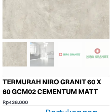
TERMURAH NIRO GRANIT 60 X
60 GCM02 CEMENTUM MATT
Rp
436.000