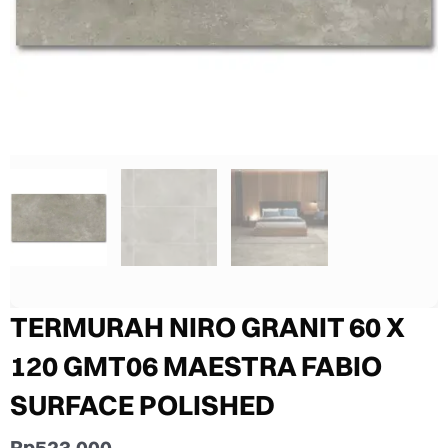
TERMURAH NIRO GRANIT 60 X
120 GMT06 MAESTRA FABIO
SURFACE POLISHED
Rp
523.000