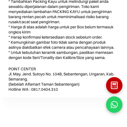
* Tambahkan Packing Kayu untuk melindungi paket anda
sewaktu diperjalanan dalam pengiriman. Toko kami
menyediakan tambahan PACKING KAYU untuk pengiriman
barang rentan pecah untuk meminimalisasi risiko barang
rusak/cacat saat pengiriman.
* Harga di atas adalah harga untuk per Box belum termasuk
ongkos kirim
* Harap konfirmasi ketersediaan stock sebelum order.
* Kemungkinan gambar foto tidak sama dengan produk
aslinya diakibatkan efek camera atau pencahayaan lainnya.
* Untuk kebutuhan keramik sambungan, pastikan memesan
dengan kode Seri/Tonality dan Kalibre/Size yang sama.
POINT CENTER
Jl. May. Jend. Sutoyo No. 104B, Sebantengan, Ungaran, Kab.
Semarang.
(Sebelah Alfamart Taman Sebantengan)
Hotline WA : 0817.0404.310