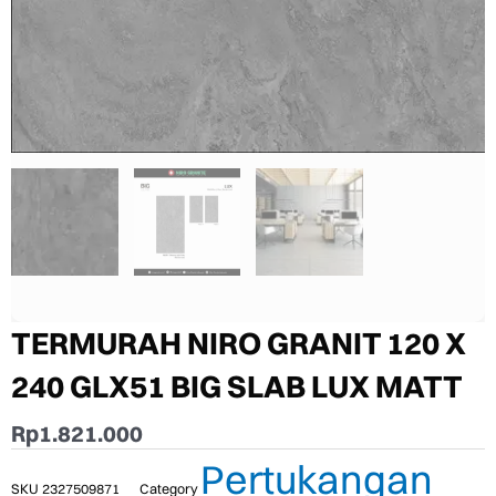
TERMURAH NIRO GRANIT 120 X
240 GLX51 BIG SLAB LUX MATT
Rp
1.821.000
Pertukangan
SKU
2327509871
Category