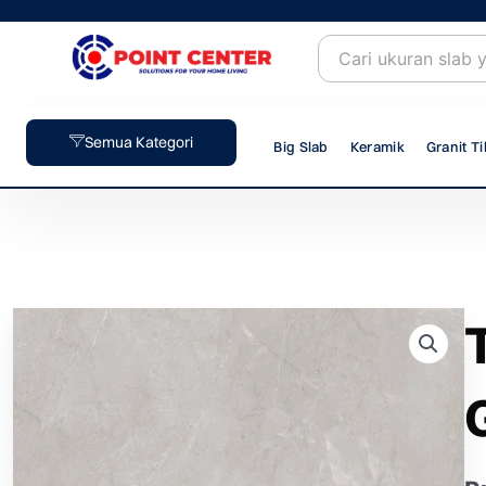
Skip
to
content
Semua Kategori
Big Slab
Keramik
Granit Ti