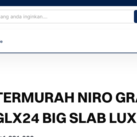
le
TERMURAH NIRO GRA
GLX24 BIG SLAB LU